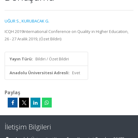
UĞUR S.
,
KURUBACAK G.
ICQH 2019International Conference on Quality in Higher Education,
26 - 27 Aralık 2019, (Özet Bildiri)
Yayın Türü:
Bildiri / Özet Bildiri
Anadolu Üniversitesi Adresli:
Evet
Paylaş
İletişim Bilgileri