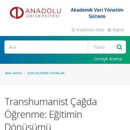
Akademik Veri Yönetim
Sistemi
Araştırmacı Girişi
English
Ara
Detaylı Arama
ANA SAYFA
SON EKLENEN YAYINLAR
Transhumanist Çağda
Öğrenme: Eğitimin
Dönüşümü