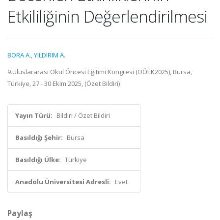
Etkililiğinin Değerlendirilmesi
BORA A.
,
YILDIRIM A.
9.Uluslararası Okul Öncesi Eğitimi Kongresi (OÖEK2025), Bursa,
Türkiye, 27 - 30 Ekim 2025, (Özet Bildiri)
Yayın Türü:
Bildiri / Özet Bildiri
Basıldığı Şehir:
Bursa
Basıldığı Ülke:
Türkiye
Anadolu Üniversitesi Adresli:
Evet
Paylaş