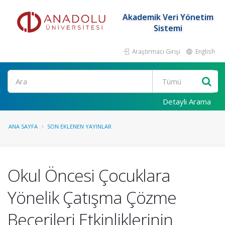
Akademik Veri Yönetim
Sistemi
Araştırmacı Girişi
English
Ara
Detaylı Arama
ANA SAYFA
SON EKLENEN YAYINLAR
Okul Öncesi Çocuklara
Yönelik Çatışma Çözme
Becerileri Etkinliklerinin