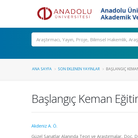
Anadolu Üni
Akademik Ve
Ara
ANA SAYFA
SON EKLENEN YAYINLAR
BAŞLANGIÇ KEMAN 
Başlangıç Keman Eğiti
Akdeniz A. Ö.
Güzel Sanatlar Alanında Teori ve Araştırmalar, Doç. Dr