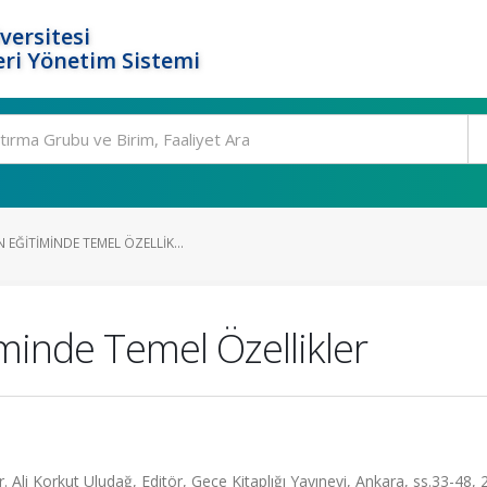
versitesi
ri Yönetim Sistemi
EĞITIMINDE TEMEL ÖZELLIK...
minde Temel Özellikler
. Ali Korkut Uludağ, Editör, Gece Kitaplığı Yayınevi, Ankara, ss.33-48,