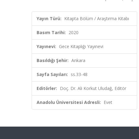
Yayın Türü:
Kitapta Bölüm / Araştırma Kitabı
Basım Tarihi:
2020
Yayınevi:
Gece Kitaplığı Yayınevi
Basıldığı Şehir:
Ankara
Sayfa Sayıları:
ss.33-48
Editörler:
Doç. Dr. Ali Korkut Uludağ, Editör
Anadolu Üniversitesi Adresli:
Evet