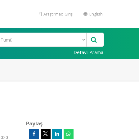
Araştırmacı Girişi
English
Detaylı Arama
Paylaş
 2020