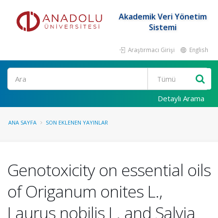
Akademik Veri Yönetim
Sistemi
Araştırmacı Girişi
English
Ara
Detaylı Arama
ANA SAYFA
SON EKLENEN YAYINLAR
Genotoxicity on essential oils
of Origanum onites L.,
Laurus nobilis L. and Salvia