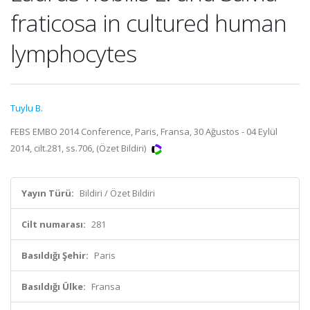
fraticosa in cultured human
lymphocytes
Tuylu B.
FEBS EMBO 2014 Conference, Paris, Fransa, 30 Ağustos - 04 Eylül
2014, cilt.281, ss.706, (Özet Bildiri)
Yayın Türü:
Bildiri / Özet Bildiri
Cilt numarası:
281
Basıldığı Şehir:
Paris
Basıldığı Ülke:
Fransa