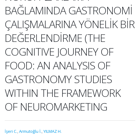
BAĞLAMINDA GASTRONOMİ
ÇALIŞMALARINA YÖNELİK BİR
DEĞERLENDİRME (THE
COGNITIVE JOURNEY OF
FOOD: AN ANALYSIS OF
GASTRONOMY STUDIES
WITHIN THE FRAMEWORK
OF NEUROMARKETING
İşeri C.
,
Armutoğlu İ.
,
YILMAZ H.