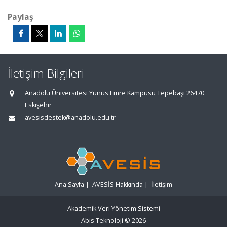
Paylaş
İletişim Bilgileri
Anadolu Üniversitesi Yunus Emre Kampüsü Tepebaşı 26470
Eskişehir
avesisdestek@anadolu.edu.tr
Ana Sayfa
|
AVESİS Hakkında
|
İletişim
Akademik Veri Yönetim Sistemi
Abis Teknoloji
© 2026