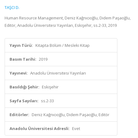
TAŞCI D.
Human Resource Management, Deniz Kağnıcıoğlu, Didem Paşaoğlu,
Editör, Anadolu Üniversitesi Yayınları, Eskişehir, ss.2-33, 2019
Yayın Türü:
Kitapta Bölüm / Mesleki Kitap
Basım Tarihi:
2019
Yayınevi:
Anadolu Üniversitesi Yayınları
Basıldığı Şehir:
Eskişehir
Sayfa Sayıları:
ss.2-33
Editörler:
Deniz Kağnıcıoğlu, Didem Paşaoğlu, Editör
Anadolu Üniversitesi Adresli:
Evet