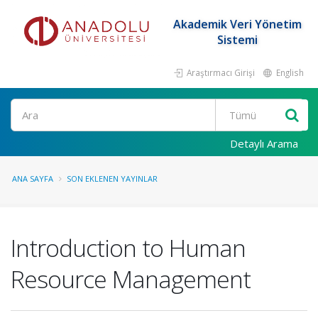
Akademik Veri Yönetim
Sistemi
Araştırmacı Girişi
English
Ara
Detaylı Arama
ANA SAYFA
SON EKLENEN YAYINLAR
Introduction to Human
Resource Management