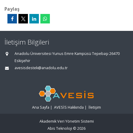
Paylaş
İletişim Bilgileri
Anadolu Üniversitesi Yunus Emre Kampüsü Tepebaşı 26470
Eskişehir
avesisdestek@anadolu.edu.tr
Ana Sayfa
|
AVESİS Hakkında
|
İletişim
Akademik Veri Yönetim Sistemi
Abis Teknoloji
© 2026