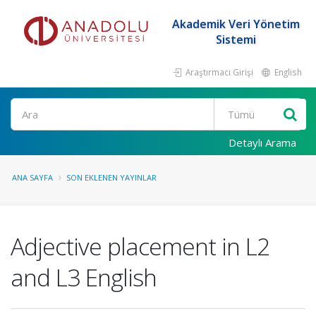
Akademik Veri Yönetim
Sistemi
Araştırmacı Girişi
English
Ara
Detaylı Arama
ANA SAYFA
SON EKLENEN YAYINLAR
Adjective placement in L2
and L3 English