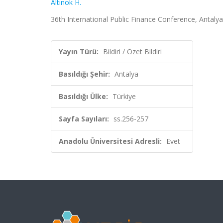
Altınok H.
36th International Public Finance Conference, Antalya,
Yayın Türü:
Bildiri / Özet Bildiri
Basıldığı Şehir:
Antalya
Basıldığı Ülke:
Türkiye
Sayfa Sayıları:
ss.256-257
Anadolu Üniversitesi Adresli:
Evet