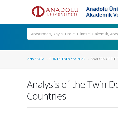
Anadolu Üni
Akademik Ve
Ara
ANA SAYFA
SON EKLENEN YAYINLAR
ANALYSIS OF THE 
Analysis of the Twin D
Countries