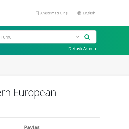
Araştırmacı Girişi
English
Detaylı Arama
tern European
Paylaş