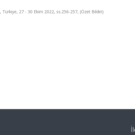
 Türkiye, 27 - 30 Ekim 2022, ss.256-257, (Özet Bildiri)
İ