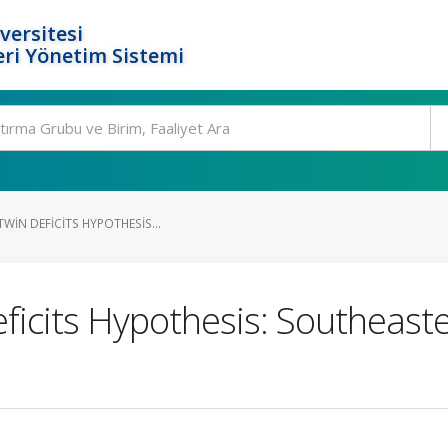
versitesi
ri Yönetim Sistemi
TWIN DEFICITS HYPOTHESIS...
eficits Hypothesis: Southeas