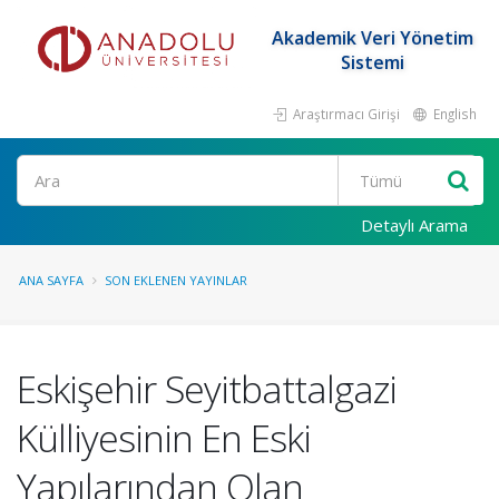
Akademik Veri Yönetim
Sistemi
Araştırmacı Girişi
English
Ara
Detaylı Arama
ANA SAYFA
SON EKLENEN YAYINLAR
Eskişehir Seyitbattalgazi
Külliyesinin En Eski
Yapılarından Olan