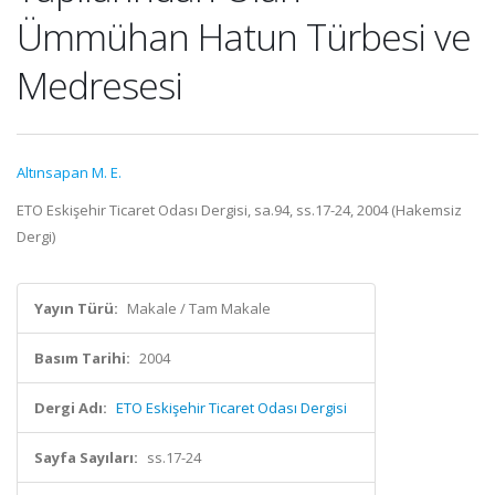
Ümmühan Hatun Türbesi ve
Medresesi
Altınsapan M. E.
ETO Eskişehir Ticaret Odası Dergisi, sa.94, ss.17-24, 2004 (Hakemsiz
Dergi)
Yayın Türü:
Makale / Tam Makale
Basım Tarihi:
2004
Dergi Adı:
ETO Eskişehir Ticaret Odası Dergisi
Sayfa Sayıları:
ss.17-24