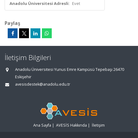
Anadolu Üniversitesi Adresli:
Evet
Paylaş
İletişim Bilgileri
Anadolu Üniversitesi Yunus Emre Kampüsü Tepebaşı 26470
Eskişehir
avesisdestek@anadolu.edu.tr
Ana Sayfa
|
AVESİS Hakkında
|
İletişim