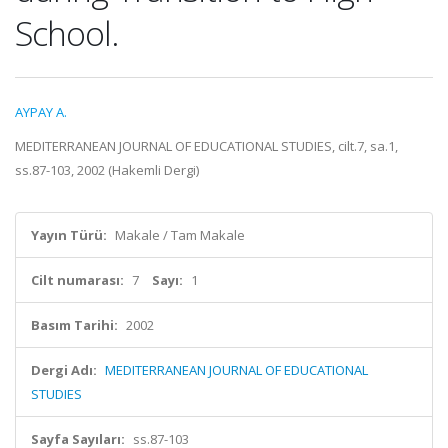
School.
AYPAY A.
MEDITERRANEAN JOURNAL OF EDUCATIONAL STUDIES, cilt.7, sa.1,
ss.87-103, 2002 (Hakemli Dergi)
Yayın Türü:
Makale / Tam Makale
Cilt numarası:
7
Sayı:
1
Basım Tarihi:
2002
Dergi Adı:
MEDITERRANEAN JOURNAL OF EDUCATIONAL
STUDIES
Sayfa Sayıları:
ss.87-103