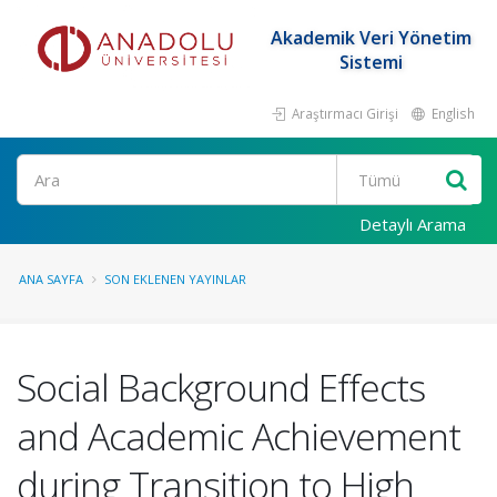
Akademik Veri Yönetim
Sistemi
Araştırmacı Girişi
English
Ara
Detaylı Arama
ANA SAYFA
SON EKLENEN YAYINLAR
Social Background Effects
and Academic Achievement
during Transition to High