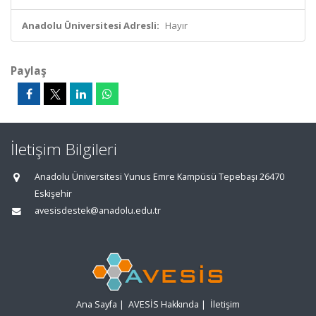
Anadolu Üniversitesi Adresli:
Hayır
Paylaş
İletişim Bilgileri
Anadolu Üniversitesi Yunus Emre Kampüsü Tepebaşı 26470
Eskişehir
avesisdestek@anadolu.edu.tr
Ana Sayfa
|
AVESİS Hakkında
|
İletişim