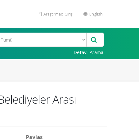
Araştırmacı Girişi
English
Detaylı Arama
Belediyeler Arası
Paylaş