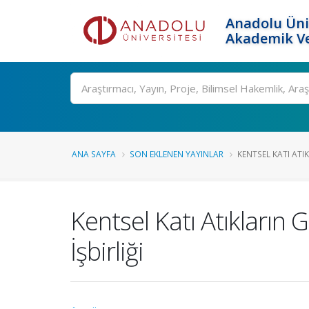
Anadolu Üni
Akademik Ve
Ara
ANA SAYFA
SON EKLENEN YAYINLAR
KENTSEL KATI ATIK
Kentsel Katı Atıkların 
İşbirliği