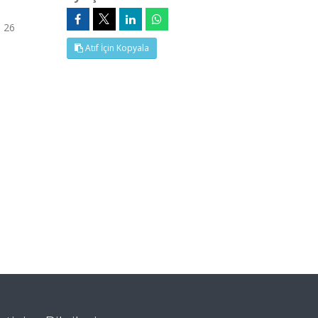
- 26
Atıf İçin Kopyala