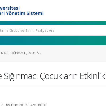
versitesi
ri Yönetim Sistemi
IMINDE SIĞINMACI ÇOCUKLA...
Sığınmacı Çocukların Etkinlikl
 05 Ekim 2019, (Özet Bildiri)