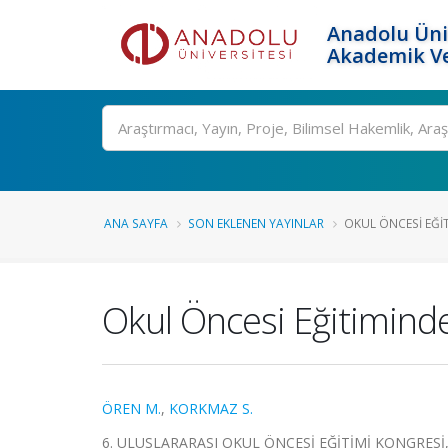
Anadolu Üni
Akademik Ve
Ara
ANA SAYFA
SON EKLENEN YAYINLAR
OKUL ÖNCESI EĞIT
Okul Öncesi Eğitiminde 
ÖREN M.
,
KORKMAZ S.
6. ULUSLARARASI OKUL ÖNCESİ EĞİTİMİ KONGRESİ, 2 -