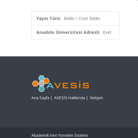
Yayın Türü:
Bildiri / Özet Bildiri
Anadolu Üniversitesi Adresli:
Evet
Ana Sayfa
|
AVESİS Hakkında
|
İletişim
Akademik Veri Yönetim Sistemi