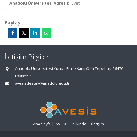
Anadolu Üniversitesi Adresli:
Evet
Paylaş
İletişim Bilgileri
Anadolu Üniversitesi Yunus Emre Kampüsü Tepebaşı 26470
Eskişehir
avesisdestek@anadolu.edu.tr
Ana Sayfa
|
AVESİS Hakkında
|
İletişim