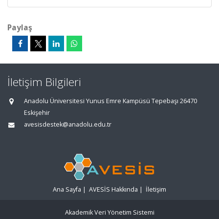
Paylaş
İletişim Bilgileri
Anadolu Üniversitesi Yunus Emre Kampüsü Tepebaşı 26470
Eskişehir
avesisdestek@anadolu.edu.tr
Ana Sayfa
|
AVESİS Hakkında
|
İletişim
Akademik Veri Yönetim Sistemi