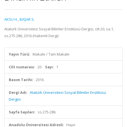
AKSU H.
,
BAŞAR S.
Atatürk Üniversitesi Sosyal Bilimler Enstitüsü Dergisi, cilt.20, sa.1,
ss.275-286, 2016 (Hakemli Dergi)
Yayın Türü:
Makale / Tam Makale
Cilt numarası:
20
Sayı:
1
Basım Tarihi:
2016
Dergi Adı:
Atatürk Üniversitesi Sosyal Bilimler Enstitüsü
Dergisi
Sayfa Sayıları:
ss.275-286
Anadolu Üniversitesi Adresli:
Hayır