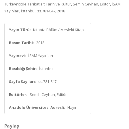
Türkiye’xxde Tarikatlar: Tarih ve Kültür, Semih Ceyhan, Editör, İSAM
Yayınları, İstanbul, ss.781-847, 2018
Yayın Türü:
Kitapta Bölüm / Mesleki Kitap
Basım Tarihi:
2018
Yayınevi:
İSAM Yayınları
Basıldığı Şehir:
İstanbul
Sayfa Sayıları:
ss.781-847
Editörler:
Semih Ceyhan, Editör
Anadolu Üniversitesi Adresli:
Hayır
Paylaş