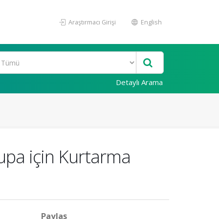
Araştırmacı Girişi
English
Detaylı Arama
upa için Kurtarma
Paylaş