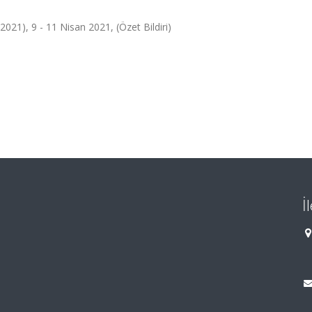
21), 9 - 11 Nisan 2021, (Özet Bildiri)
İ