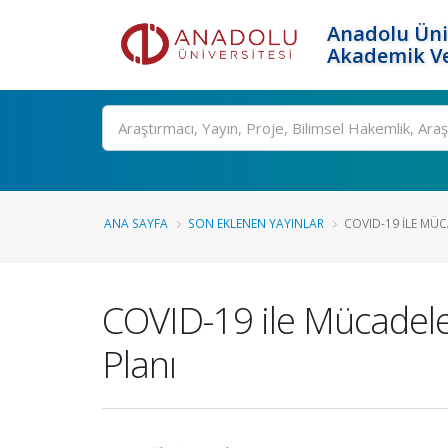
Anadolu Üni
Akademik Ve
Ara
ANA SAYFA
SON EKLENEN YAYINLAR
COVID-19 ILE MÜCA
COVID-19 ile Mücadele
Planı