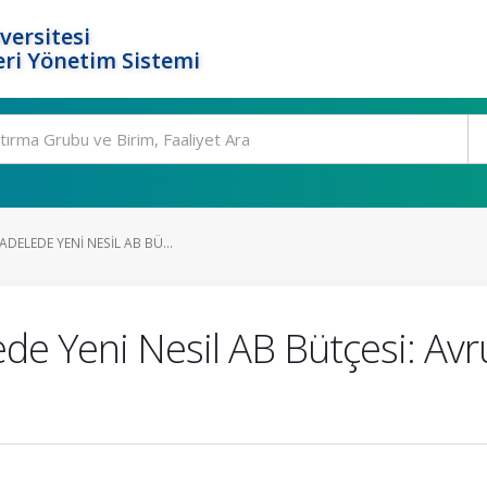
versitesi
ri Yönetim Sistemi
DELEDE YENI NESIL AB BÜ...
de Yeni Nesil AB Bütçesi: Avr