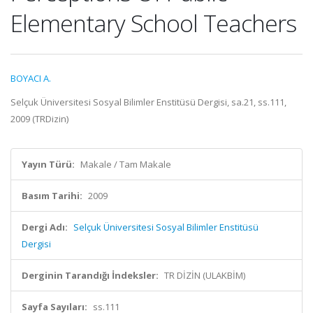
Elementary School Teachers
BOYACI A.
Selçuk Üniversitesi Sosyal Bilimler Enstitüsü Dergisi, sa.21, ss.111,
2009 (TRDizin)
Yayın Türü:
Makale / Tam Makale
Basım Tarihi:
2009
Dergi Adı:
Selçuk Üniversitesi Sosyal Bilimler Enstitüsü
Dergisi
Derginin Tarandığı İndeksler:
TR DİZİN (ULAKBİM)
Sayfa Sayıları:
ss.111