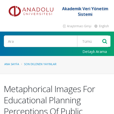
Akademik Veri Yönetim
Sistemi
Araştırmacı Girişi
English
Ara
Detaylı Arama
ANA SAYFA
SON EKLENEN YAYINLAR
Metaphorical Images For
Educational Planning
Perceptions Of Public