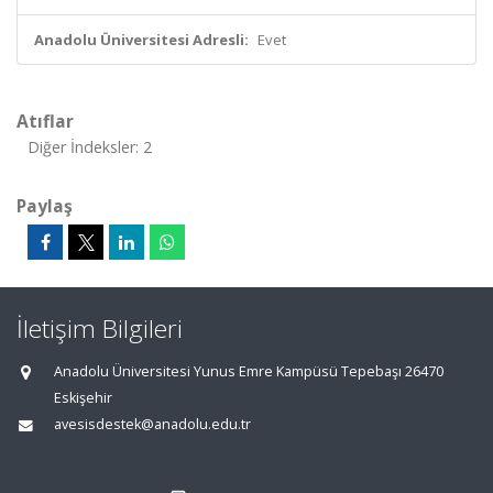
Anadolu Üniversitesi Adresli:
Evet
Atıflar
Diğer İndeksler: 2
Paylaş
İletişim Bilgileri
Anadolu Üniversitesi Yunus Emre Kampüsü Tepebaşı 26470
Eskişehir
avesisdestek@anadolu.edu.tr