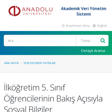
Akademik Veri Yönetim
Sistemi
Araştırmacı Girişi
English
Ara
Detaylı Arama
ANA SAYFA
SON EKLENEN YAYINLAR
İlköğretim 5. Sınıf
Öğrencilerinin Bakış Açısıyla
Sosyal Bilgiler