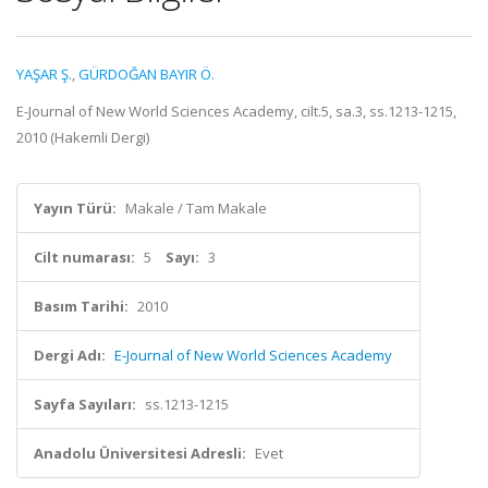
YAŞAR Ş.
,
GÜRDOĞAN BAYIR Ö.
E-Journal of New World Sciences Academy, cilt.5, sa.3, ss.1213-1215,
2010 (Hakemli Dergi)
Yayın Türü:
Makale / Tam Makale
Cilt numarası:
5
Sayı:
3
Basım Tarihi:
2010
Dergi Adı:
E-Journal of New World Sciences Academy
Sayfa Sayıları:
ss.1213-1215
Anadolu Üniversitesi Adresli:
Evet