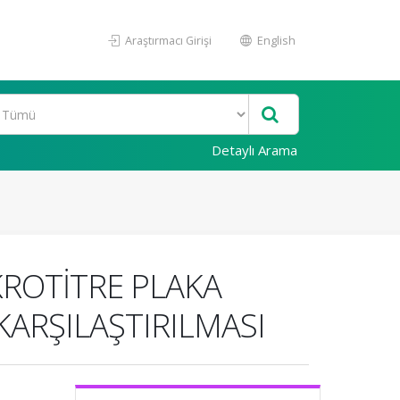
Araştırmacı Girişi
English
Detaylı Arama
KROTİTRE PLAKA
KARŞILAŞTIRILMASI