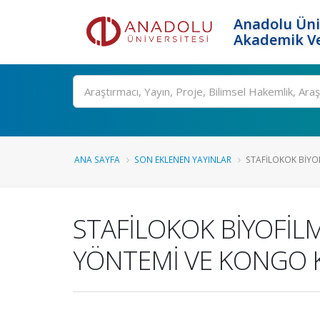
Anadolu Üni
Akademik Ve
Ara
ANA SAYFA
SON EKLENEN YAYINLAR
STAFİLOKOK BİYOF
STAFİLOKOK BİYOFİL
YÖNTEMİ VE KONGO KI