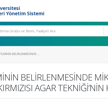
versitesi
ri Yönetim Sistemi
İLMİNİN BELİRLENMESİNDE ...
MİNİN BELİRLENMESİNDE Mİ
RMIZISI AGAR TEKNİĞİ’NİN 