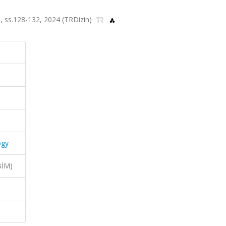
1, ss.128-132, 2024 (TRDizin)
ogy
BİM)