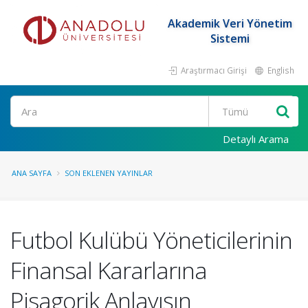
Akademik Veri Yönetim
Sistemi
Araştırmacı Girişi
English
Ara
Detaylı Arama
ANA SAYFA
SON EKLENEN YAYINLAR
Futbol Kulübü Yöneticilerinin
Finansal Kararlarına
Pisagorik Anlayışın