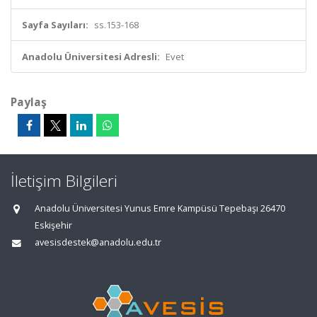
Sayfa Sayıları:
ss.153-168
Anadolu Üniversitesi Adresli:
Evet
Paylaş
İletişim Bilgileri
Anadolu Üniversitesi Yunus Emre Kampüsü Tepebaşı 26470
Eskişehir
avesisdestek@anadolu.edu.tr