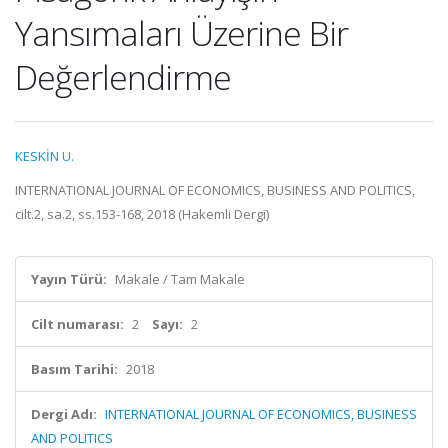
Yansımaları Üzerine Bir
Değerlendirme
KESKİN U.
INTERNATIONAL JOURNAL OF ECONOMICS, BUSINESS AND POLITICS,
cilt.2, sa.2, ss.153-168, 2018 (Hakemli Dergi)
Yayın Türü:
Makale / Tam Makale
Cilt numarası:
2
Sayı:
2
Basım Tarihi:
2018
Dergi Adı:
INTERNATIONAL JOURNAL OF ECONOMICS, BUSINESS
AND POLITICS