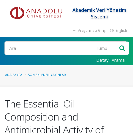
Akademik Veri Yönetim
Sistemi
Araştırmacı Girişi
English
Ara
Detaylı Arama
ANA SAYFA
SON EKLENEN YAYINLAR
The Essential Oil
Composition and
Antimicrobial Activity of