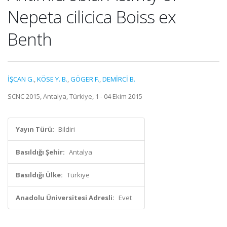
Nepeta cilicica Boiss ex
Benth
İŞCAN G.
,
KÖSE Y. B.
,
GÖGER F.
,
DEMİRCİ B.
SCNC 2015, Antalya, Türkiye, 1 - 04 Ekim 2015
Yayın Türü:
Bildiri
Basıldığı Şehir:
Antalya
Basıldığı Ülke:
Türkiye
Anadolu Üniversitesi Adresli:
Evet