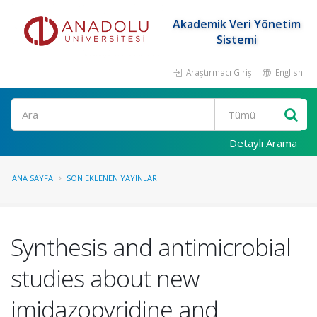
Akademik Veri Yönetim
Sistemi
Araştırmacı Girişi
English
Ara
Detaylı Arama
ANA SAYFA
SON EKLENEN YAYINLAR
Synthesis and antimicrobial
studies about new
imidazopyridine and