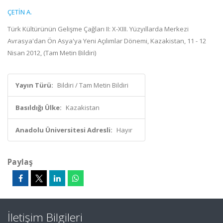
ÇETİN A.
Türk Kültürünün Gelişme Çağları II: X-XIII. Yüzyıllarda Merkezi
Avrasya'dan Ön Asya'ya Yeni Açılımlar Dönemi, Kazakistan, 11 - 12
Nisan 2012, (Tam Metin Bildiri)
Yayın Türü:
Bildiri / Tam Metin Bildiri
Basıldığı Ülke:
Kazakistan
Anadolu Üniversitesi Adresli:
Hayır
Paylaş
İletişim Bilgileri