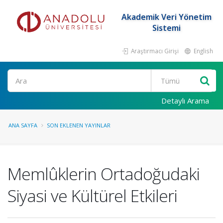
Akademik Veri Yönetim
Sistemi
Araştırmacı Girişi
English
Ara
Detaylı Arama
ANA SAYFA
SON EKLENEN YAYINLAR
Memlûklerin Ortadoğudaki
Siyasi ve Kültürel Etkileri