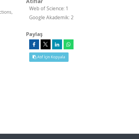
Atıflar
Web of Science: 1
ctions,
Google Akademik: 2
Paylaş
Atıf İçin Kopyala