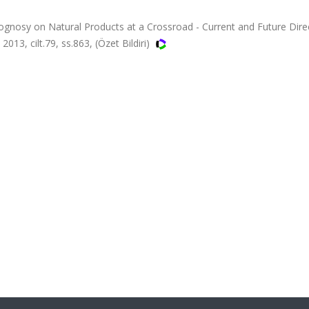
gnosy on Natural Products at a Crossroad - Current and Future Dire
013, cilt.79, ss.863, (Özet Bildiri)