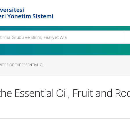
versitesi
ri Yönetim Sistemi
TIES OF THE ESSENTIAL O...
 the Essential Oil, Fruit and Ro