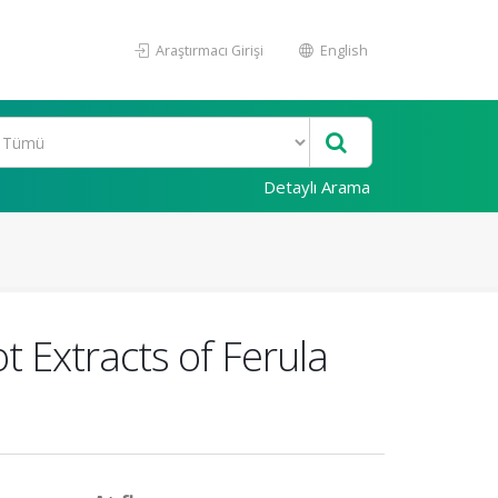
Araştırmacı Girişi
English
Detaylı Arama
ot Extracts of Ferula