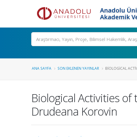
Anadolu Üni
Akademik Ve
Ara
ANA SAYFA
SON EKLENEN YAYINLAR
BIOLOGICAL ACTIVI
Biological Activities of
Drudeana Korovin