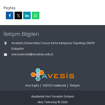
Paylaş
İletişim Bilgileri
Anadolu Üniversitesi Yunus Emre Kampüsü Tepebaşı 26470
Eskişehir
avesisdestek@anadolu.edu.tr
Ana Sayfa
|
AVESİS Hakkında
|
İletişim
Akademik Veri Yönetim Sistemi
Abis Teknoloji
© 2026