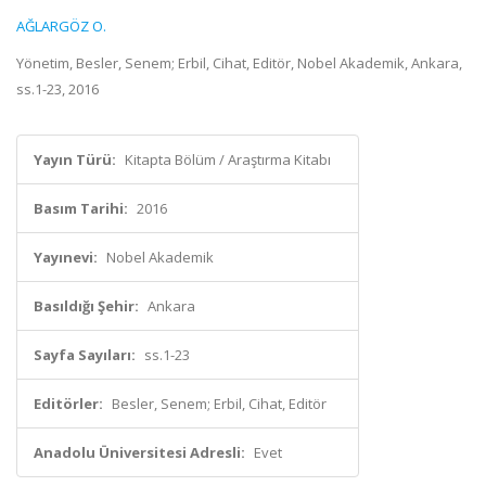
AĞLARGÖZ O.
Yönetim, Besler, Senem; Erbil, Cihat, Editör, Nobel Akademik, Ankara,
ss.1-23, 2016
Yayın Türü:
Kitapta Bölüm / Araştırma Kitabı
Basım Tarihi:
2016
Yayınevi:
Nobel Akademik
Basıldığı Şehir:
Ankara
Sayfa Sayıları:
ss.1-23
Editörler:
Besler, Senem; Erbil, Cihat, Editör
Anadolu Üniversitesi Adresli:
Evet