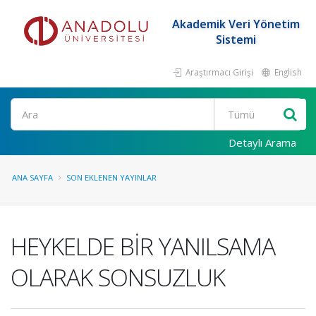
Akademik Veri Yönetim
Sistemi
Araştırmacı Girişi
English
Ara
Detaylı Arama
ANA SAYFA
SON EKLENEN YAYINLAR
HEYKELDE BİR YANILSAMA
OLARAK SONSUZLUK