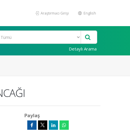
Araştırmacı Girişi
English
Detaylı Arama
NCAĞI
Paylaş