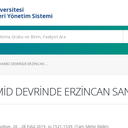
versitesi
ri Yönetim Sistemi
HAMİD DEVRİNDE ERZİNCAN ...
MİD DEVRİNDE ERZİNCAN SA
rkiye, 26 - 28 Eylül 2019, ss.1521-1539, (Tam Metin Bildiri)