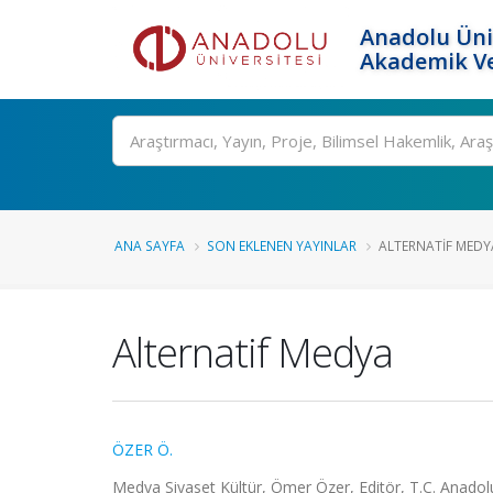
Anadolu Üni
Akademik Ve
Ara
ANA SAYFA
SON EKLENEN YAYINLAR
ALTERNATIF MEDY
Alternatif Medya
ÖZER Ö.
Medya Siyaset Kültür, Ömer Özer, Editör, T.C. Anadolu