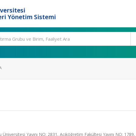
versitesi
ri Yönetim Sistemi
A
 Üniversitesi Yayını NO: 2831, Açıköğretim Fakültesi Yayını NO: 1789,