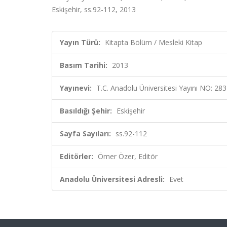
Eskişehir, ss.92-112, 2013
Yayın Türü:
Kitapta Bölüm / Mesleki Kitap
Basım Tarihi:
2013
Yayınevi:
T.C. Anadolu Üniversitesi Yayını NO: 28
Basıldığı Şehir:
Eskişehir
Sayfa Sayıları:
ss.92-112
Editörler:
Ömer Özer, Editör
Anadolu Üniversitesi Adresli:
Evet