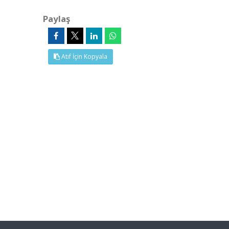
Paylaş
Atıf İçin Kopyala