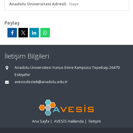
Anadolu Üniversitesi Adresli:
Hayır
Paylaş
İletişim Bilgileri
Anadolu Üniversitesi Yunus Emre Kampüsü Tepebaşı 26470
Eskişehir
avesisdestek@anadolu.edu.tr
Ana Sayfa
|
AVESİS Hakkında
|
İletişim