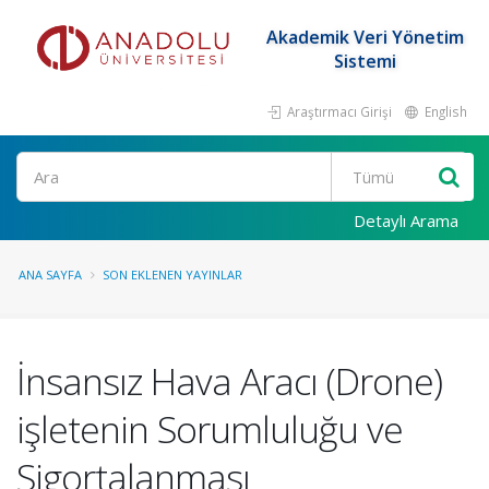
Akademik Veri Yönetim
Sistemi
Araştırmacı Girişi
English
Ara
Detaylı Arama
ANA SAYFA
SON EKLENEN YAYINLAR
İnsansız Hava Aracı (Drone)
işletenin Sorumluluğu ve
Sigortalanması