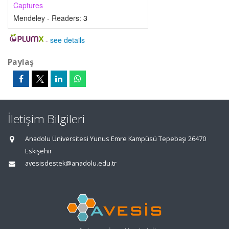
Captures
Mendeley - Readers:
3
-
see details
Paylaş
İletişim Bilgileri
Anadolu Üniversitesi Yunus Emre Kampüsü Tepebaşı 26470
Eskişehir
avesisdestek@anadolu.edu.tr