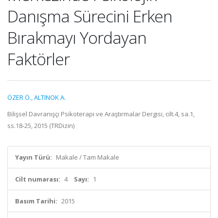
Danışma Sürecini Erken
Bırakmayı Yordayan
Faktörler
ÖZER Ö.
,
ALTINOK A.
Bilişsel Davranışçı Psikoterapi ve Araştırmalar Dergisi, cilt.4, sa.1,
ss.18-25, 2015 (TRDizin)
Yayın Türü:
Makale / Tam Makale
Cilt numarası:
4
Sayı:
1
Basım Tarihi:
2015