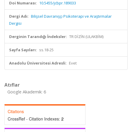
Doi Numarası:
10.5455/jcbpr.189033
Dergi Adı:
Bilişsel Davranışçı Psikoterapi ve Araştırmalar
Dergisi
Derginin Tarandığı İndeksler:
TR DİZİN (ULAKBİM)
Sayfa Sayıları:
ss.18-25
Anadolu Üniversitesi Adresli:
Evet
Atıflar
Google Akademik: 6
Citations
CrossRef - Citation Indexes:
2