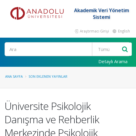
Akademik Veri Yönetim
Sistemi
Araştırmacı Girişi
English
Ara
Detaylı Arama
ANA SAYFA
SON EKLENEN YAYINLAR
Üniversite Psikolojik
Danışma ve Rehberlik
Merkezinde Psikolojik