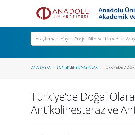
Anadolu Üni
Akademik Ve
Ara
ANA SAYFA
SON EKLENEN YAYINLAR
TÜRKIYE’DE DOĞAL
Türkiye’de Doğal Olara
Antikolinesteraz ve Ant