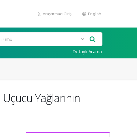
Araştırmacı Girişi
English
Detaylı Arama
n Uçucu Yağlarının