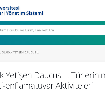
versitesi
ri Yönetim Sistemi
 OLARAK YETIŞEN DAUCUS L...
k Yetişen Daucus L. Türlerini
i-enflamatuvar Aktiviteleri