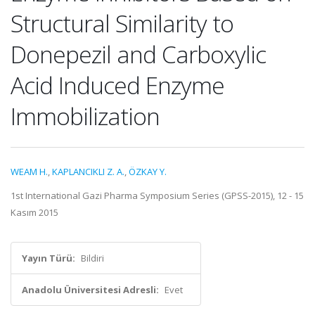
Structural Similarity to
Donepezil and Carboxylic
Acid Induced Enzyme
Immobilization
WEAM H.
,
KAPLANCIKLI Z. A.
,
ÖZKAY Y.
1st International Gazi Pharma Symposium Series (GPSS-2015), 12 - 15
Kasım 2015
Yayın Türü:
Bildiri
Anadolu Üniversitesi Adresli:
Evet