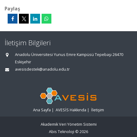
Paylaş
İletişim Bilgileri
Anadolu Üniversitesi Yunus Emre Kampüsü Tepebaşı 26470
Eskişehir
avesisdestek@anadolu.edu.tr
Ana Sayfa
|
AVESİS Hakkında
|
İletişim
Akademik Veri Yönetim Sistemi
Abis Teknoloji
© 2026