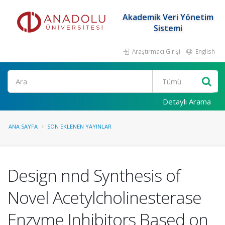
Akademik Veri Yönetim
Sistemi
Araştırmacı Girişi
English
Ara
Detaylı Arama
ANA SAYFA
SON EKLENEN YAYINLAR
Design nnd Synthesis of
Novel Acetylcholinesterase
Enzyme Inhibitors Based on