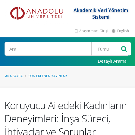
Akademik Veri Yönetim
Sistemi
Araştırmacı Girişi
English
Ara
Detaylı Arama
ANA SAYFA
SON EKLENEN YAYINLAR
Koruyucu Ailedeki Kadınların
Deneyimleri: İnşa Süreci,
İhtiyaçlar ve Sorunlar