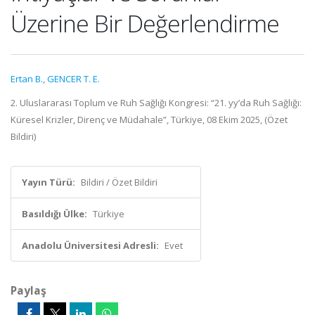
Üzerine Bir Değerlendirme
Ertan B.
,
GENCER T. E.
2. Uluslararası Toplum ve Ruh Sağlığı Kongresi: “21. yy’da Ruh Sağlığı:
Küresel Krizler, Direnç ve Müdahale”, Türkiye, 08 Ekim 2025, (Özet
Bildiri)
Yayın Türü:
Bildiri / Özet Bildiri
Basıldığı Ülke:
Türkiye
Anadolu Üniversitesi Adresli:
Evet
Paylaş