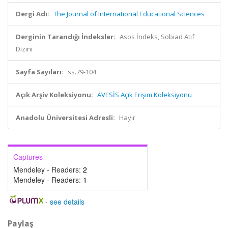
Dergi Adı:
The Journal of International Educational Sciences
Derginin Tarandığı İndeksler:
Asos İndeks, Sobiad Atıf
Dizini
Sayfa Sayıları:
ss.79-104
Açık Arşiv Koleksiyonu:
AVESİS Açık Erişim Koleksiyonu
Anadolu Üniversitesi Adresli:
Hayır
Captures
Mendeley - Readers:
2
Mendeley - Readers:
1
-
see details
Paylaş