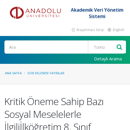
Akademik Veri Yönetim
Sistemi
Araştırmacı Girişi
English
Ara
Detaylı Arama
ANA SAYFA
SON EKLENEN YAYINLAR
Kritik Öneme Sahip Bazı
Sosyal Meselelerle
İlgiliİlköğretim 8. Sınıf