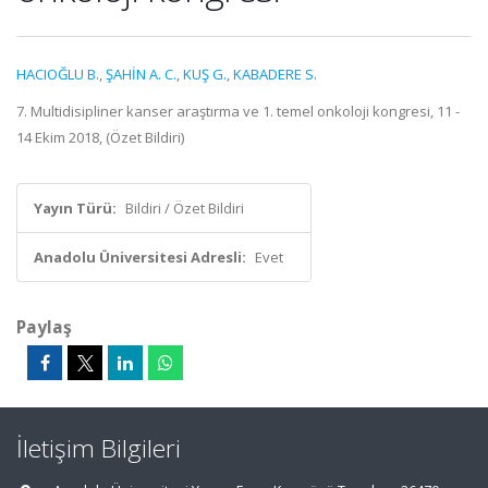
HACIOĞLU B.
,
ŞAHİN A. C.
,
KUŞ G.
,
KABADERE S.
7. Multidisipliner kanser araştırma ve 1. temel onkoloji kongresi, 11 -
14 Ekim 2018, (Özet Bildiri)
Yayın Türü:
Bildiri / Özet Bildiri
Anadolu Üniversitesi Adresli:
Evet
Paylaş
İletişim Bilgileri