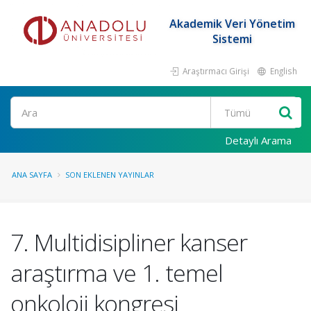
Akademik Veri Yönetim
Sistemi
Araştırmacı Girişi
English
Ara
Detaylı Arama
ANA SAYFA
SON EKLENEN YAYINLAR
7. Multidisipliner kanser
araştırma ve 1. temel
onkoloji kongresi