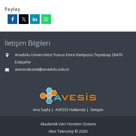
Paylaş
İletişim Bilgileri
Anadolu Üniversitesi Yunus Emre Kampüsü Tepebaşı 26470
Eskişehir
avesisdestek@anadolu.edu.tr
Ana Sayfa
|
AVESİS Hakkında
|
İletişim
Akademik Veri Yönetim Sistemi
Abis Teknoloji
© 2026