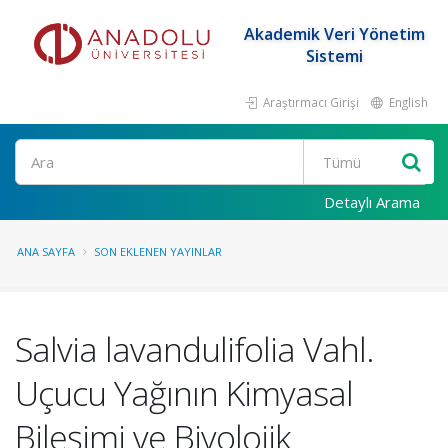
Akademik Veri Yönetim
Sistemi
Araştırmacı Girişi
English
Ara
Detaylı Arama
ANA SAYFA
SON EKLENEN YAYINLAR
Salvia lavandulifolia Vahl.
Uçucu Yağının Kimyasal
Bileşimi ve Biyolojik