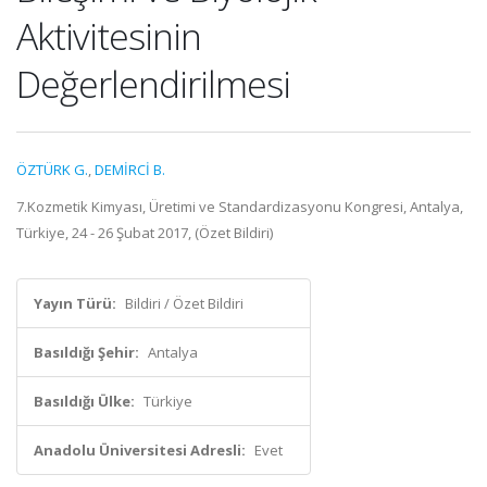
Aktivitesinin
Değerlendirilmesi
ÖZTÜRK G.
,
DEMİRCİ B.
7.Kozmetik Kimyası, Üretimi ve Standardizasyonu Kongresi, Antalya,
Türkiye, 24 - 26 Şubat 2017, (Özet Bildiri)
Yayın Türü:
Bildiri / Özet Bildiri
Basıldığı Şehir:
Antalya
Basıldığı Ülke:
Türkiye
Anadolu Üniversitesi Adresli:
Evet