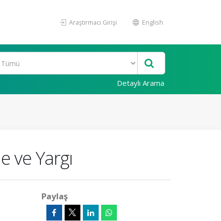
Araştırmacı Girişi
English
Detaylı Arama
e ve Yargı
Paylaş