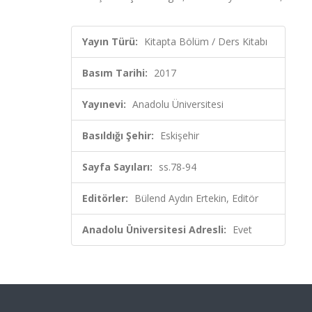
Yayın Türü:
Kitapta Bölüm / Ders Kitabı
Basım Tarihi:
2017
Yayınevi:
Anadolu Üniversitesi
Basıldığı Şehir:
Eskişehir
Sayfa Sayıları:
ss.78-94
Editörler:
Bülend Aydın Ertekin, Editör
Anadolu Üniversitesi Adresli:
Evet