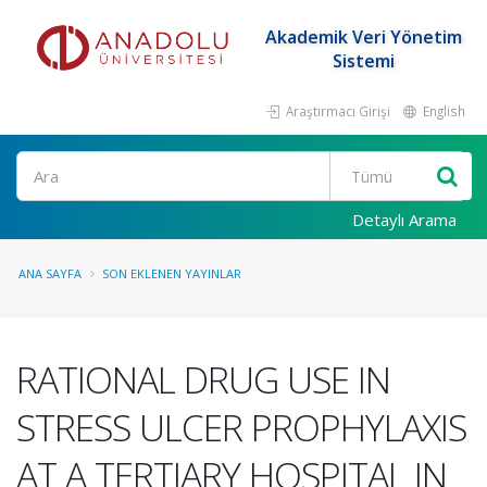
Akademik Veri Yönetim
Sistemi
Araştırmacı Girişi
English
Ara
Detaylı Arama
ANA SAYFA
SON EKLENEN YAYINLAR
RATIONAL DRUG USE IN
STRESS ULCER PROPHYLAXIS
AT A TERTIARY HOSPITAL IN