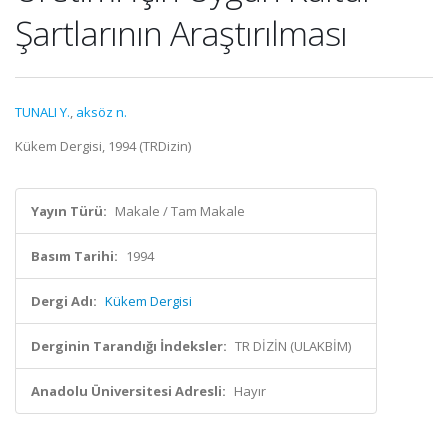
Şartlarının Araştırılması
TUNALI Y.
,
aksöz n.
Kükem Dergisi, 1994 (TRDizin)
Yayın Türü:
Makale / Tam Makale
Basım Tarihi:
1994
Dergi Adı:
Kükem Dergisi
Derginin Tarandığı İndeksler:
TR DİZİN (ULAKBİM)
Anadolu Üniversitesi Adresli:
Hayır