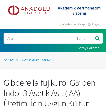
Akademik Veri Yönetim
Sistemi
Araştırmacı Girişi
English
Ara
Detaylı Arama
ANA SAYFA
SON EKLENEN YAYINLAR
Gibberella fujikuroi G5’ den
İndol-3-Asetik Asit (IAA)
Üretimi İçin Uygun Kültür