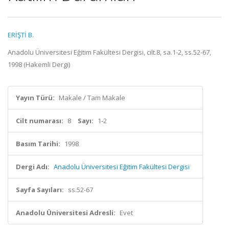
ERİŞTİ B.
Anadolu Üniversitesi Eğitim Fakültesi Dergisi, cilt.8, sa.1-2, ss.52-67,
1998 (Hakemli Dergi)
Yayın Türü:
Makale / Tam Makale
Cilt numarası:
8
Sayı:
1-2
Basım Tarihi:
1998
Dergi Adı:
Anadolu Üniversitesi Eğitim Fakültesi Dergisi
Sayfa Sayıları:
ss.52-67
Anadolu Üniversitesi Adresli:
Evet