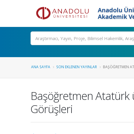
Anadolu Üni
Akademik Ve
Ara
ANA SAYFA
SON EKLENEN YAYINLAR
BAŞÖĞRETMEN ATA
Başöğretmen Atatürk ü
Görüşleri