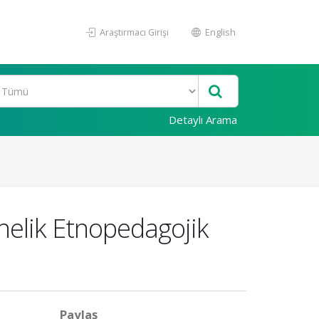
Araştırmacı Girişi
English
Detaylı Arama
elik Etnopedagojik
Paylaş