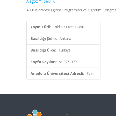
Alagöz Y.
,
Selvi K.
4. Uluslararası Eğitim Programları ve Öğretim Kongresi
Yayın Türü:
Bildiri / Özet Bildiri
Basıldığı Şehir:
Ankara
Basıldığı Ülke:
Türkiye
Sayfa Sayıları:
ss.375-377
Anadolu Üniversitesi Adresli:
Evet