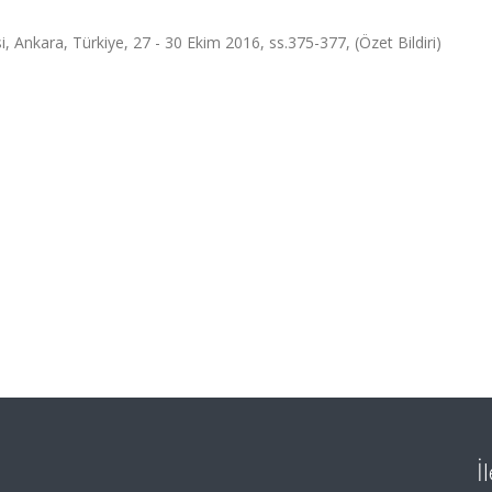
, Ankara, Türkiye, 27 - 30 Ekim 2016, ss.375-377, (Özet Bildiri)
İ