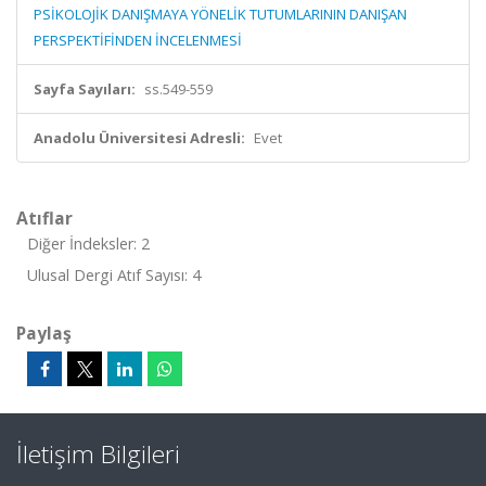
PSİKOLOJİK DANIŞMAYA YÖNELİK TUTUMLARININ DANIŞAN
PERSPEKTİFİNDEN İNCELENMESİ
Sayfa Sayıları:
ss.549-559
Anadolu Üniversitesi Adresli:
Evet
Atıflar
Diğer İndeksler: 2
Ulusal Dergi Atıf Sayısı: 4
Paylaş
İletişim Bilgileri