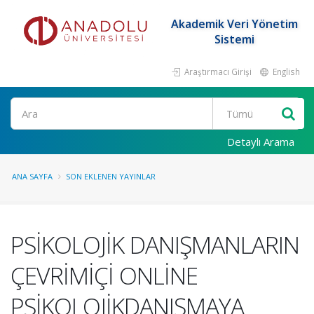
Akademik Veri Yönetim
Sistemi
Araştırmacı Girişi
English
Ara
Detaylı Arama
ANA SAYFA
SON EKLENEN YAYINLAR
PSİKOLOJİK DANIŞMANLARIN
ÇEVRİMİÇİ ONLİNE
PSİKOLOJİKDANIŞMAYA