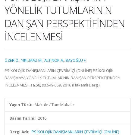
YÖNELİK TUTUMLARININ
DANIŞAN PERSPEKTİFİNDEN
İNCELENMESİ
ÖZER Ö.
,
YIKILMAZ M.
,
ALTINOK A.
,
BAYOĞLU F.
PSİKOLOJİK DANIŞMANLARIN ÇEVRİMİÇİ (ONLİNE) PSİKOLOJİK
DANIŞMAYA YÖNELİK TUTUMLARININ DANIŞAN PERSPEKTİFİNDEN
İNCELENMESİ, sa.58, ss.549-559, 2016 (Hakemli Dergi)
Yayın Türü:
Makale / Tam Makale
Basım Tarihi:
2016
Dergi Adı:
PSİKOLOJİK DANIŞMANLARIN ÇEVRİMİÇİ (ONLİNE)