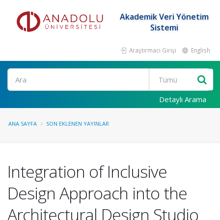
Akademik Veri Yönetim
Sistemi
Araştırmacı Girişi
English
Ara
Detaylı Arama
ANA SAYFA
SON EKLENEN YAYINLAR
Integration of Inclusive
Design Approach into the
Architectural Design Studio