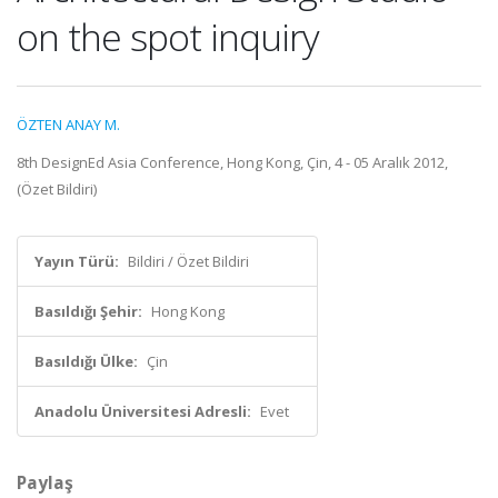
on the spot inquiry
ÖZTEN ANAY M.
8th DesignEd Asia Conference, Hong Kong, Çin, 4 - 05 Aralık 2012,
(Özet Bildiri)
Yayın Türü:
Bildiri / Özet Bildiri
Basıldığı Şehir:
Hong Kong
Basıldığı Ülke:
Çin
Anadolu Üniversitesi Adresli:
Evet
Paylaş