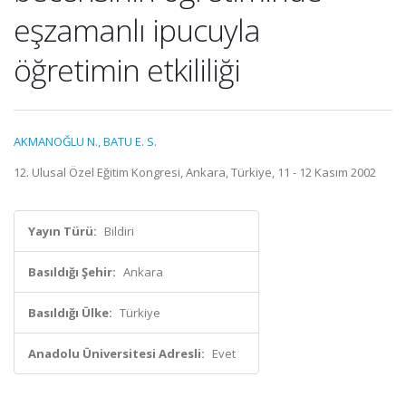
eşzamanlı ipucuyla
öğretimin etkililiği
AKMANOĞLU N.
,
BATU E. S.
12. Ulusal Özel Eğitim Kongresi, Ankara, Türkiye, 11 - 12 Kasım 2002
Yayın Türü:
Bildiri
Basıldığı Şehir:
Ankara
Basıldığı Ülke:
Türkiye
Anadolu Üniversitesi Adresli:
Evet