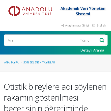
Akademik Veri Yönetim
Sistemi
Araştırmacı Girişi
English
Ara
Detaylı Arama
ANA SAYFA
SON EKLENEN YAYINLAR
Otistik bireylere adı söylenen
rakamın gösterilmesi
becerisinin öğretiminde