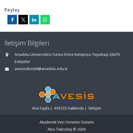
Paylaş
İletişim Bilgileri
Anadolu Üniversitesi Yunus Emre Kampüsü Tepebaşı 26470
Eskişehir
avesisdestek@anadolu.edu.tr
Ana Sayfa
|
AVESİS Hakkında
|
İletişim
Akademik Veri Yönetim Sistemi
Abis Teknoloji
© 2026