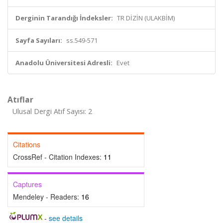
Derginin Tarandığı İndeksler:
TR DİZİN (ULAKBİM)
Sayfa Sayıları:
ss.549-571
Anadolu Üniversitesi Adresli:
Evet
Atıflar
Ulusal Dergi Atıf Sayısı: 2
Citations
CrossRef - Citation Indexes:
11
Captures
Mendeley - Readers:
16
-
see details