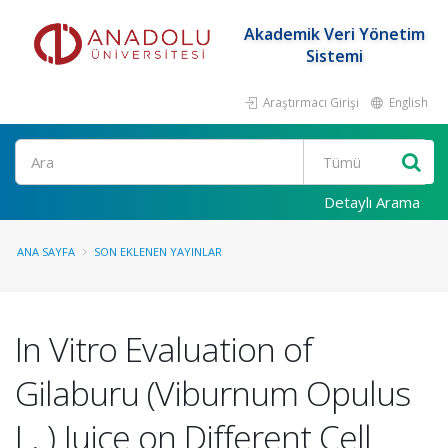
Akademik Veri Yönetim
Sistemi
Araştırmacı Girişi
English
Ara
Detaylı Arama
ANA SAYFA
SON EKLENEN YAYINLAR
In Vitro Evaluation of
Gilaburu (Viburnum Opulus
L. ) Juice on Different Cell