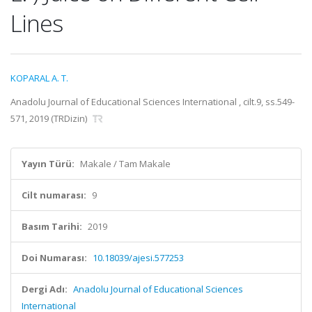
Lines
KOPARAL A. T.
Anadolu Journal of Educational Sciences International , cilt.9, ss.549-
571, 2019 (TRDizin)
Yayın Türü:
Makale / Tam Makale
Cilt numarası:
9
Basım Tarihi:
2019
Doi Numarası:
10.18039/ajesi.577253
Dergi Adı:
Anadolu Journal of Educational Sciences
International