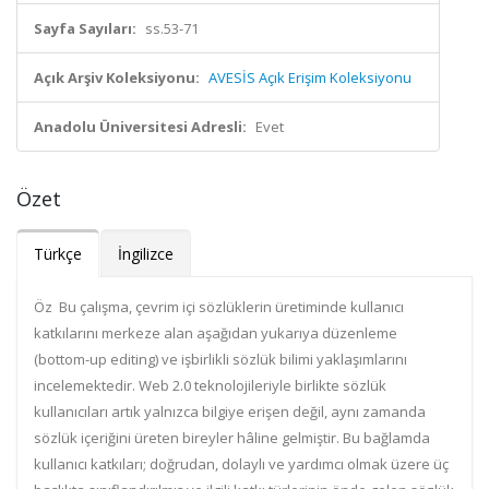
Sayfa Sayıları:
ss.53-71
Açık Arşiv Koleksiyonu:
AVESİS Açık Erişim Koleksiyonu
Anadolu Üniversitesi Adresli:
Evet
Özet
Türkçe
İngilizce
Öz Bu çalışma, çevrim içi sözlüklerin üretiminde kullanıcı
katkılarını merkeze alan aşağıdan yukarıya düzenleme
(bottom-up editing) ve işbirlikli sözlük bilimi yaklaşımlarını
incelemektedir. Web 2.0 teknolojileriyle birlikte sözlük
kullanıcıları artık yalnızca bilgiye erişen değil, aynı zamanda
sözlük içeriğini üreten bireyler hâline gelmiştir. Bu bağlamda
kullanıcı katkıları; doğrudan, dolaylı ve yardımcı olmak üzere üç