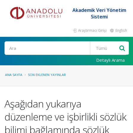
Akademik Veri Yönetim
Sistemi
Araştırmacı Girişi
English
Ara
Detaylı Arama
ANA SAYFA
SON EKLENEN YAYINLAR
Aşağıdan yukarıya
düzenleme ve işbirlikli sözlük
bilimi bağlamında sözlük