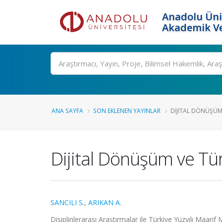
Anadolu Üni
Akademik Ve
Ara
ANA SAYFA
SON EKLENEN YAYINLAR
DIJITAL DÖNÜŞÜM 
Dijital Dönüşüm ve Tür
SANCILI S.
,
ARIKAN A.
Disiplinlerarası Araştırmalar ile Türkiye Yüzyılı Maa