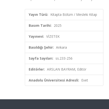
Yayın Türü:
Kitapta Bölüm / Mesleki Kitap
Basım Tarihi:
2025
Yayınevi:
VİZETEK
Basıldığı Şehir:
Ankara
Sayfa Sayıları:
ss.233-256
Editörler:
ARSLAN BAYRAM, Editör
Anadolu Üniversitesi Adresli:
Evet