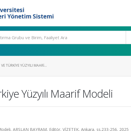
versitesi
ri Yönetim Sistemi
VE TÜRKIYE YÜZYILI MAARI...
kiye Yüzyılı Maarif Modeli
rif Modeli, ARSLAN BAYRAM, Editör, VİZETEK, Ankara, ss.233-256, 2025