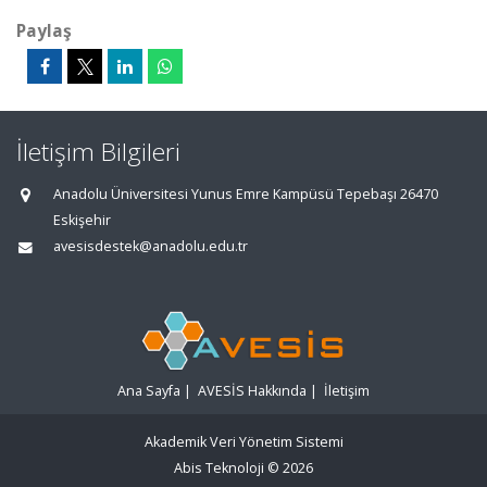
Paylaş
İletişim Bilgileri
Anadolu Üniversitesi Yunus Emre Kampüsü Tepebaşı 26470
Eskişehir
avesisdestek@anadolu.edu.tr
Ana Sayfa
|
AVESİS Hakkında
|
İletişim
Akademik Veri Yönetim Sistemi
Abis Teknoloji
© 2026