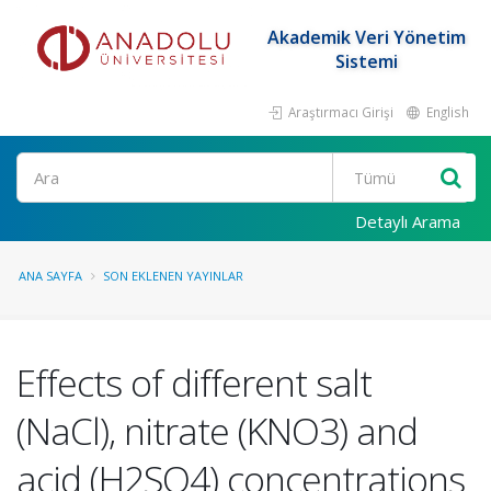
Akademik Veri Yönetim
Sistemi
Araştırmacı Girişi
English
Ara
Detaylı Arama
ANA SAYFA
SON EKLENEN YAYINLAR
Effects of different salt
(NaCl), nitrate (KNO3) and
acid (H2SO4) concentrations