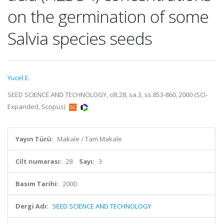
on the germination of some
Salvia species seeds
Yucel E.
SEED SCIENCE AND TECHNOLOGY, cilt.28, sa.3, ss.853-860, 2000 (SCI-
Expanded, Scopus)
Yayın Türü:
Makale / Tam Makale
Cilt numarası:
28
Sayı:
3
Basım Tarihi:
2000
Dergi Adı:
SEED SCIENCE AND TECHNOLOGY