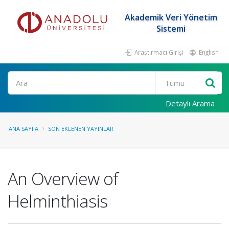
Akademik Veri Yönetim
Sistemi
Araştırmacı Girişi
English
Ara
Detaylı Arama
ANA SAYFA
SON EKLENEN YAYINLAR
An Overview of
Helminthiasis