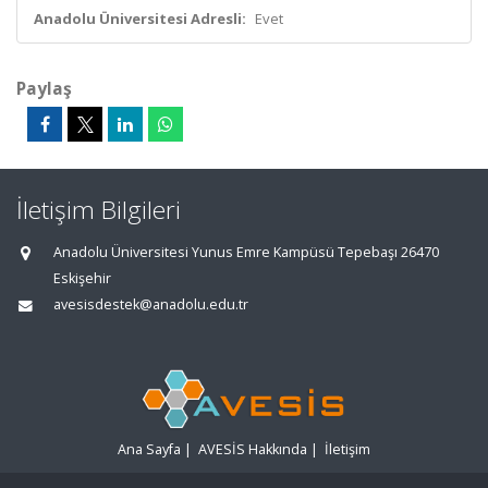
Anadolu Üniversitesi Adresli:
Evet
Paylaş
İletişim Bilgileri
Anadolu Üniversitesi Yunus Emre Kampüsü Tepebaşı 26470
Eskişehir
avesisdestek@anadolu.edu.tr
Ana Sayfa
|
AVESİS Hakkında
|
İletişim